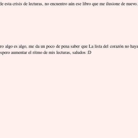
esta crisis de lecturas, no encuentro aún ese libro que me ilusione de nuevo.
o algo es algo, me da un poco de pena saber que La lista del corazón no hay
espero aumentar el ritmo de mis lecturas, saludos :D