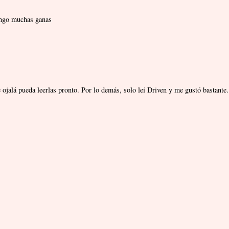
tengo muchas ganas
e ojalá pueda leerlas pronto. Por lo demás, solo leí Driven y me gustó bastante.