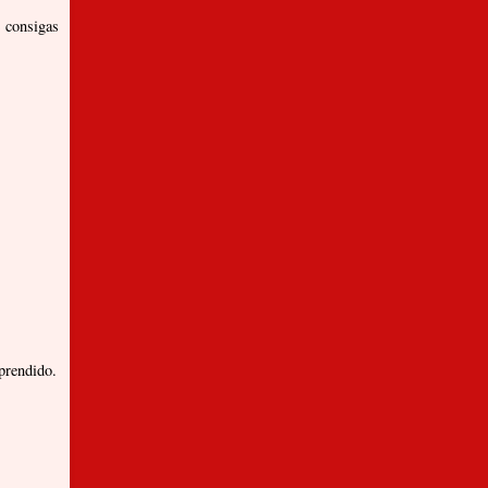
 consigas
aprendido.