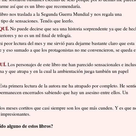
tarme así que es un libro que recomendaría.
libro nos traslada a la Segunda Guerra Mundial y nos regala una
tipo de sensaciones. Tenéis que leerlo.
QUÍ
.
No puede decirse que sea una historia sorprendente ya que de he
eriores y no es un ml final de trilogía.
i peor lectura del mes y me sirvió para dejarme bastante claro que esta
e y eso sumado a que los protagonistas no me convencieron, se queda 
UÍ
.
Los personajes de este libro me han parecido sensacionales e inclu
rna y que atrapa y en la cual la ambientación juega también un papel
Esta primera lectura de la autora me ha atrapado por completo. He senti
 permanecen encerrados sabiendo que hay un asesino entre ellos. Un
los meses cortitos que casi siempre son los que más cunden. Y es que n
 impresionantes.
ído alguno de estos libros?