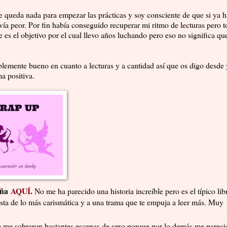
 queda nada para empezar las prácticas y soy consciente de que si ya h
vía peor. Por fin había conseguido recuperar mi ritmo de lecturas pero t
 es el objetivo por el cual llevo años luchando pero eso no significa q
lemente bueno en cuanto a lecturas y a cantidad así que os digo desde
ma positiva.
eña
AQUÍ
.
No me ha parecido una historia increíble pero es el típico lib
ta de lo más carismática y a una trama que te empuja a leer más. Muy
me sobraron bastantes escenas de sexo porque por lo demás me pareci