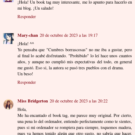
¡Hola! Un book tag muy interesante, me lo apunto para hacerlo en
mi blog. ¡Un saludo!
Responder
Mary-chan
20 de octubre de 2023 a las 19:17
¡Hola! ^^
Yo pensaba que "Cumbres borrascosas" no me iba a gustar, pero
al final lo acabé disfrutando. "Prohibido" lo leí hace unos cuantos
años, y aunque no cumplió mis expectativas del todo, en general
me gustó. Eso si, la autora se pasó tres pueblos con el drama.
Un beso!
Responder
Miss Bridgerton
20 de octubre de 2023 a las 20:22
Hola,
Me ha encantado el book tag, me parece muy original. Por cierto,
una pena lo del ordenador, entiendo perfectamente como te sientes,
pues si mi ordenador se rompiera para siempre, toquemos madera,
pues ya hemos tenido algún que otro susto, no sabría que hacer,