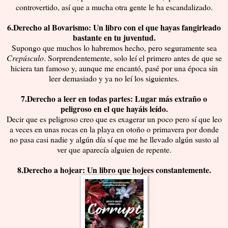
controvertido, así que a mucha otra gente le ha escandalizado.
6.Derecho al Bovarismo: Un libro con el que hayas fangirleado
bastante en tu juventud.
Supongo que muchos lo habremos hecho, pero seguramente sea
Crepúsculo
. Sorprendentemente, solo leí el primero antes de que se
hiciera tan famoso y, aunque me encantó, pasé por una época sin
leer demasiado y ya no leí los siguientes.
7.Derecho a leer en todas partes: Lugar más extraño o
peligroso en el que hayáis leído.
Decir que es peligroso creo que es exagerar un poco pero sí que leo
a veces en unas rocas en la playa en otoño o primavera por donde
no pasa casi nadie y algún día sí que me he llevado algún susto al
ver que aparecía alguien de repente.
8.Derecho a hojear: Un libro que hojees constantemente.