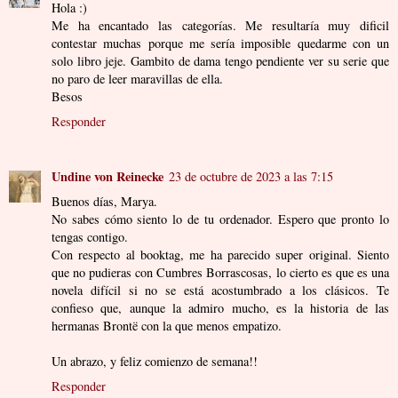
Hola :)
Me ha encantado las categorías. Me resultaría muy dificil
contestar muchas porque me sería imposible quedarme con un
solo libro jeje. Gambito de dama tengo pendiente ver su serie que
no paro de leer maravillas de ella.
Besos
Responder
Undine von Reinecke
23 de octubre de 2023 a las 7:15
Buenos días, Marya.
No sabes cómo siento lo de tu ordenador. Espero que pronto lo
tengas contigo.
Con respecto al booktag, me ha parecido super original. Siento
que no pudieras con Cumbres Borrascosas, lo cierto es que es una
novela difícil si no se está acostumbrado a los clásicos. Te
confieso que, aunque la admiro mucho, es la historia de las
hermanas Brontë con la que menos empatizo.
Un abrazo, y feliz comienzo de semana!!
Responder