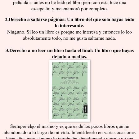
película si antes no he leído el libro pero con esta hice una
excepción y me enamoró por completo.
2.Derecho a saltarse páginas: Un libro del que solo hayas leído
lo interesante.
Ninguno. Si leo un libro es porque me interesa y entonces lo leo
absolutamente todo, no me gusta saltarme nada.
3.Derecho a no leer un libro hasta el final: Un libro que hayas
dejado a medias.
Siempre elijo el mismo y es que es de los pocos libros que he
abandonado a lo largo de mi vida. Intenté leerlo en varias ocasiones
hace años pero siempre lo terminaba abandonando porque no me