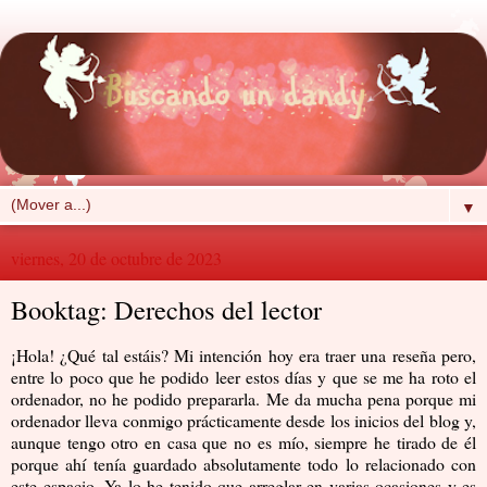
▼
viernes, 20 de octubre de 2023
Booktag: Derechos del lector
¡Hola! ¿Qué tal estáis? Mi intención hoy era traer una reseña pero,
entre lo poco que he podido leer estos días y que se me ha roto el
ordenador, no he podido prepararla. Me da mucha pena porque mi
ordenador lleva conmigo prácticamente desde los inicios del blog y,
aunque tengo otro en casa que no es mío, siempre he tirado de él
porque ahí tenía guardado absolutamente todo lo relacionado con
este espacio. Ya lo he tenido que arreglar en varias ocasiones y es